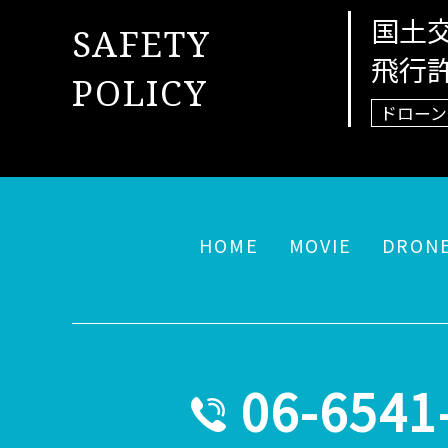
国土
SAFETY
飛行
POLICY
ドローン
HOME
MOVIE
DRON
06-6541